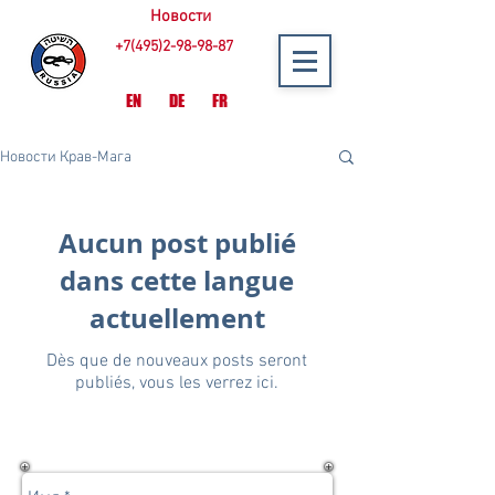
Новости
+7(495)2-98-98-87
EN
DE
FR
Новости Крав-Мага
Aucun post publié
dans cette langue
actuellement
Dès que de nouveaux posts seront
publiés, vous les verrez ici.
Записаться | Задать вопрос