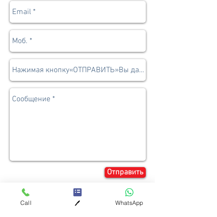
Отправить
Call
WhatsApp
🖊️