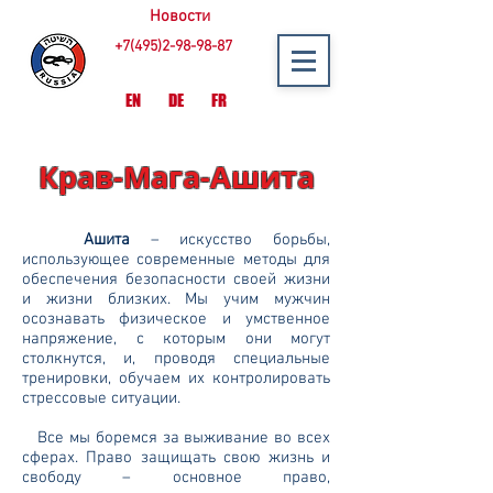
Новости
+7(495)2-98-98-87
EN
DE
FR
Крав-Мага-Ашита
Ашита
– искусство борьбы,
использующее современные методы для
обеспечения безопасности своей жизни
и жизни близких. Мы учим мужчин
осознавать физическое и умственное
напряжение, с которым они могут
столкнутся, и, проводя специальные
тренировки, обучаем их контролировать
стрессовые ситуации.
Все мы боремся за выживание во всех
сферах. Право защищать свою жизнь и
свободу – основное право,