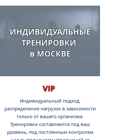
ИНДИВИДУАЛЬНЫЕ
ТРЕНИРОВКИ
в МОСКВЕ
VIP
Индивидуальный подход,
распределение нагрузок в зависимости
только от вашего организма.
Т
ренировки составляются под ваш
уровень, под постоянным контролем
над выполнением упражнений со