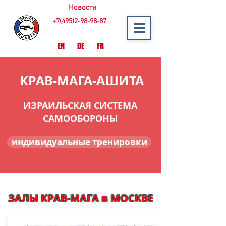
Новости
+7(495)2-98-98-87
EN
DE
FR
КРАВ-МАГА-АШИТА
ИЗРАИЛЬСКАЯ СИСТЕМА
САМООБОРОНЫ
индивидуальные тренировки
ЗАЛЫ КРАВ-МАГА в МОСКВЕ