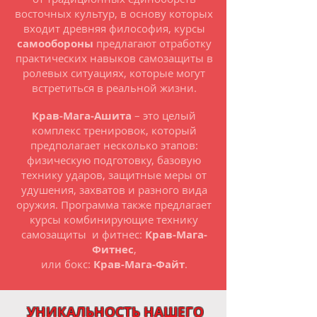
восточных культур, в основу которых
входит древняя философия, курсы
самообороны
предлагают отработку
практических навыков самозащиты в
ролевых ситуациях, которые могут
встретиться в реальной жизни.
Крав-Мага-Ашита
– это целый
комплекс тренировок, который
предполагает несколько этапов:
физическую подготовку, базовую
технику ударов, защитные меры от
удушения, захватов и разного вида
оружия. Программа также предлагает
курсы комбинирующие технику
самозащиты и фитнес:
Крав-Мага-
Фитнес
,
или бокс:
Крав-Мага-Файт
.
УНИКАЛЬНОСТЬ НАШЕГО