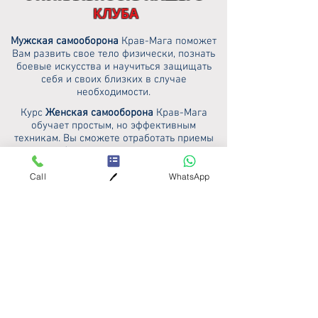
КЛУБА
Мужская самооборона
Крав-Мага поможет
Вам развить свое тело физически, познать
боевые искусства и научиться защищать
себя и своих близких в случае
необходимости.
Курс
Женская самооборона
Крав-Мага
обучает простым, но эффективным
техникам. Вы сможете отработать приемы
самообороны и развить свое тело
физически.
Call
WhatsApp
🖊️
Дети
, как и взрослые должны уметь
защищаться. Детская
самооборона
Крав-
Мага помогает младшему поколению
приобрести уверенность в свои силы и
научиться приемам защиты.
Крав-Мага-Файт
позволяет
совершенствовать форму и выполнять
элементы борьбы на уровне рефлексов. Вы
получите ценные навыки самообороны,
одновременно приобретая хорошую
физическую форму...