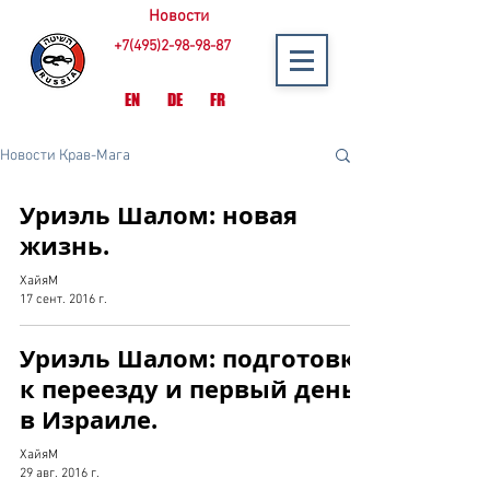
Новости
+7(495)2-98-98-87
EN
DE
FR
Новости Крав-Мага
Уриэль Шалом: новая
жизнь.
ХайяМ
17 сент. 2016 г.
Уриэль Шалом: подготовка
к переезду и первый день
в Израиле.
ХайяМ
29 авг. 2016 г.