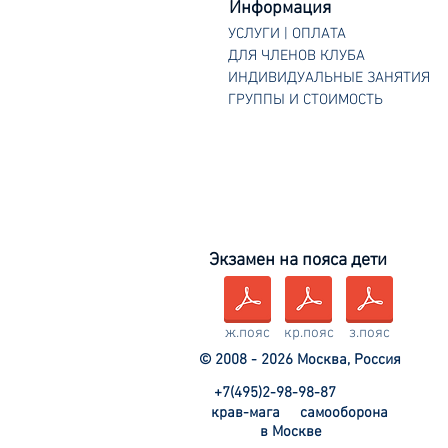
Информация
УСЛУГИ | ОПЛАТА
ДЛЯ ЧЛЕНОВ КЛУБА
ИНДИВИДУАЛЬНЫЕ ЗАНЯТИЯ
ГРУППЫ И СТОИМОСТЬ
Экзамен на пояса дети
ж.пояс
кр.пояс
з.пояс
© 2008 - 2026 Москва, Россия
+7(495)2-98-98-87
крав-мага
самооборона
в Москве