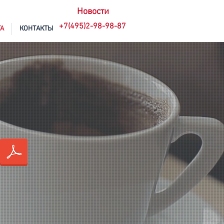
Новости
+7(495)2-98-98-87
А
КОНТАКТЫ