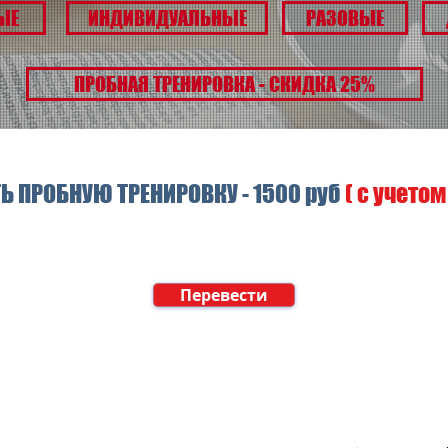
ЫЕ
ИНДИВИДУАЛЬНЫЕ
РАЗОВЫЕ
ПРОБНАЯ ТРЕНИРОВКА - СКИДКА 25%
Ь ПРОБНУЮ ТРЕНИРОВКУ - 1500 руб
( с учето
Перевести