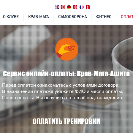
DE
EN
FR
О КЛУБЕ
КРАВ-МАГА
САМООБОРОНА
ФИТНЕС
ОПЛАТ
Сервис онлайн-оплаты: Крав-Мага-Ашита
Перед оплатой ознакомьтесь с условиями договора;
В назначении платежа укажите ФИО и месяц оплаты;
После оплаты Вы получите на e-mail подтверждение.
ОПЛАТИТЬ ТРЕНИРОВКИ