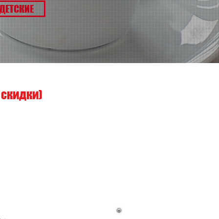
ДЕТСКИЕ
м скидки)