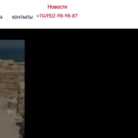
Новости
+7(495)2-98-98-87
А
КОНТАКТЫ