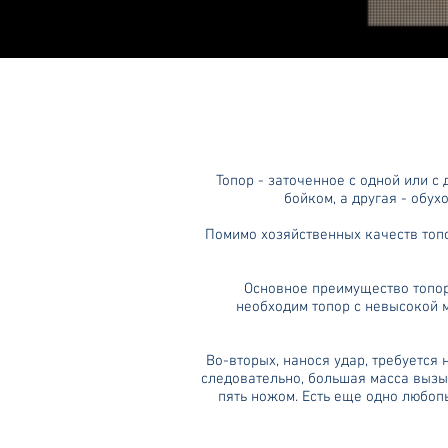
Топор - заточенное с одной или с д
бойком, а другая - обух
Помимо хозяйственных качеств топо
Основное преимущество топора 
необходим топор с невысокой ма
Во-вторых, нанося удар, требуется 
следовательно, большая масса вызы
пять ножом. Есть еще одно любоп