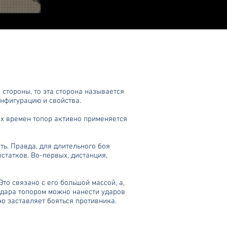
 стороны, то эта сторона называется
конфигурацию и свойства.
х времен топор активно применяется
ь. Правда, для длительного боя
остатков. Во-первых, дистанция,
то связано с его большой массой, а,
удара топором можно нанести ударов
о заставляет бояться противника.