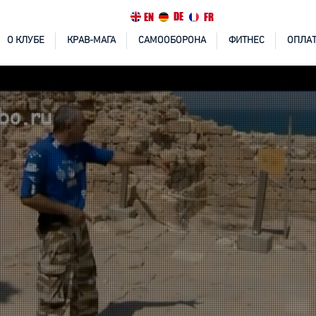
DE
EN
FR
О КЛУБЕ
КРАВ-МАГА
САМООБОРОНА
ФИТНЕС
ОПЛАТ