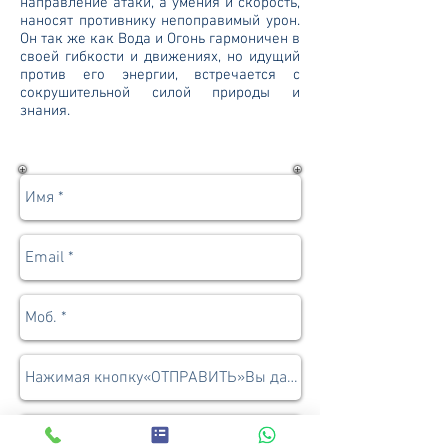
направление атаки, а умения и скорость,
наносят противнику непоправимый урон.
Он так же как Вода и Огонь гармоничен в
своей гибкости и движениях, но идущий
против его энергии, встречается с
сокрушительной силой природы и
знания.
Записаться | Задать вопрос