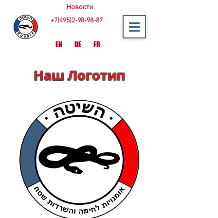
Новости
+7(495)2-98-98-87
EN
DE
FR
Наш Логотип