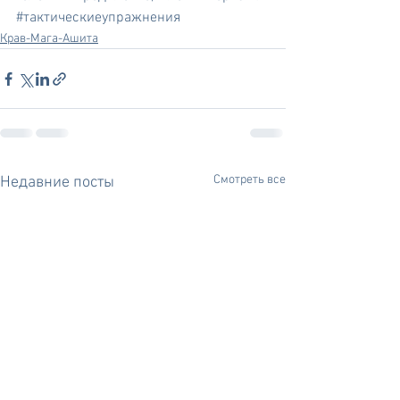
#тактическиеупражнения
Крав-Мага-Ашита
Смотреть все
Недавние посты