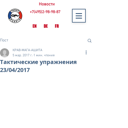
Новости
+7(495)2-98-98-87
EN
DE
FR
Пост
КРАВ-МАГА-АШИТА
5 мар. 2017 г.
1 мин. чтения
Тактические упражнения
23/04/2017