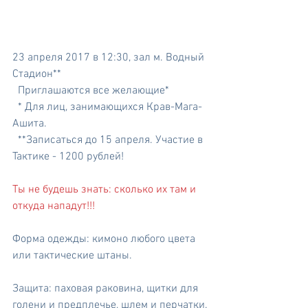
23 апреля 2017 в 12:30, зал м. Водный 
Стадион**
  Приглашаются все желающие*
  * Для лиц, занимающихся Крав-Мага-
Ашита.
  **Записаться до 15 апреля. Участие в 
Тактике - 1200 рублей!
Ты не будешь знать: сколько их там и 
откуда нападут!!! 
Форма одежды: кимоно любого цвета 
или тактические штаны.
Защита: паховая раковина, щитки для 
голени и предплечье, шлем и перчатки.