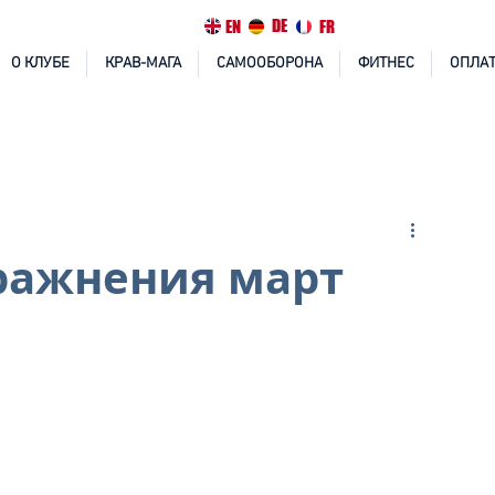
DE
EN
FR
О КЛУБЕ
КРАВ-МАГА
САМООБОРОНА
ФИТНЕС
ОПЛАТ
ражнения март