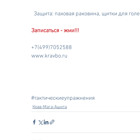
  Защита: паховая раковина, щитки для гол
Записаться - жми!!!
+7(499)7052588
www.kravbo.ru
#тактическиеупражнения
Крав-Мага-Ашита