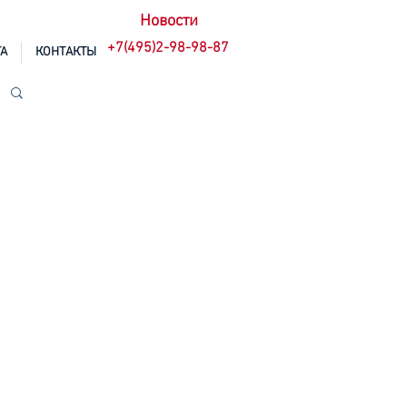
Новости
+7(495)2-98-98-87
А
КОНТАКТЫ