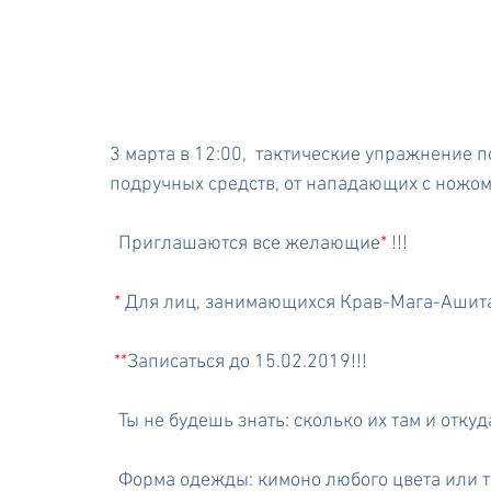
3 марта в 12:00,  тактические упражнение
подручных средств, от нападающих с ножом,
  Приглашаются все желающие
*
 !!!
 *
 Для лиц, занимающихся Крав-Мага-Ашита
**
Записаться до 15.02.2019!!!
  Ты не будешь знать: сколько их там и откуд
  Форма одежды: кимоно любого цвета или 