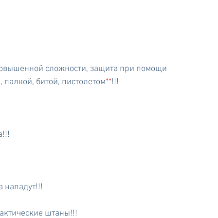
 повышенной сложности, защита при помощи 
 палкой, битой, пистолетом
**
!!!
!!!
а нападут!!! 
тактические штаны!!!