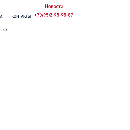
Новости
+7(495)2-98-98-87
А
КОНТАКТЫ