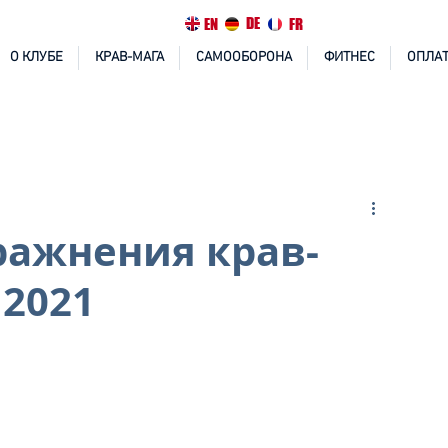
DE
EN
FR
О КЛУБЕ
КРАВ-МАГА
САМООБОРОНА
ФИТНЕС
ОПЛАТ
ражнения крав-
 2021