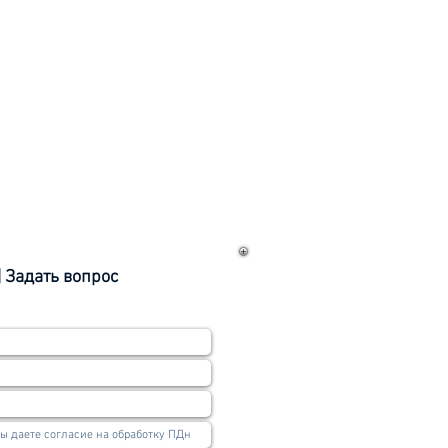
е
| Задать вопрос