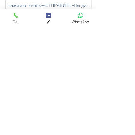
Call
WhatsApp
🖊️
Отправить
+7(495)2-98-98-87
крав-мага
самооборона
в Москве
© 2008 - 2026 Москва, Россия