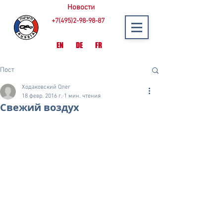
Новости
+7(495)2-98-98-87
EN
DE
FR
Пост
Ходаковский Олег
18 февр. 2016 г.
1 мин. чтения
Свежий воздух