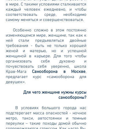
в мире. С такими условиями сталкивается
каждый человек ежедневно, и чтобы
соответствовать среде, необходимо
самому меняться и совершенствоваться.
Особенно сложно в этом постоянно
изменяющемся мире, женщине, так как к
ней стали предъявляться двойные
требования - быть не только хорошей
женой и матерью, но и успешной
женщиной в карьере. Для того чтобы
организовать себя духовно и
почувствовать себя уверенно, школа
Крав-Мага
Самооборона в Москве
,
предлагает курс «самооборона для
девушек».
Для чего женщине нужны курсы
самообороны?
В условиях большого города нас
подстерегает масса опасностей - ночное
метро, такси, автостоянки и темные
переулки – такие походы домой обычно
сопровождаются стрессом. Как часто Вы,