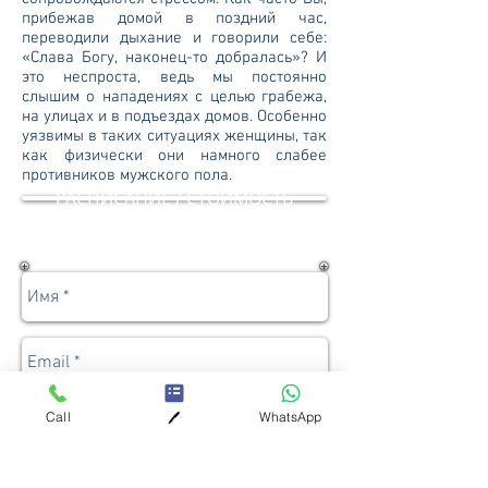
прибежав домой в поздний час,
переводили дыхание и говорили себе:
«Слава Богу, наконец-то добралась»? И
это неспроста, ведь мы постоянно
слышим о нападениях с целью грабежа,
на улицах и в подъездах домов. Особенно
уязвимы в таких ситуациях женщины, так
как физически они намного слабее
противников мужского пола.
РАСПИСАНИЕ / СТОИМОСТЬ
Записаться | Задать вопрос
Call
WhatsApp
🖊️