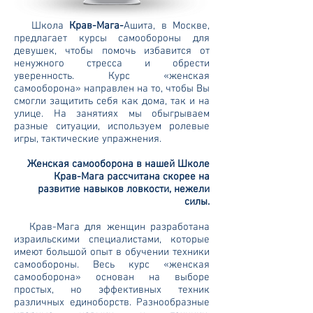
Школа
Крав-Мага-
Ашита, в Москве,
предлагает курсы самообороны для
девушек, чтобы помочь избавится от
ненужного стресса и обрести
уверенность. Курс «женская
самооборона» направлен на то, чтобы Вы
смогли защитить себя как дома, так и на
улице. На занятиях мы обыгрываем
разные ситуации, используем ролевые
игры, тактические упражнения.
Женская самооборона в нашей Школе
Крав-Мага рассчитана скорее на
развитие навыков ловкости, нежели
силы.
Крав-Мага для женщин разработана
израильскими специалистами, которые
имеют большой опыт в обучении техники
самообороны. Весь курс «женская
самооборона» основан на выборе
простых, но эффективных техник
различных единоборств. Разнообразные