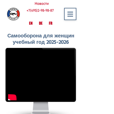
Новости
+7(495)2-98-98-87
EN
DE
FR
Самооборона для женщин
учебный год
2025-2026