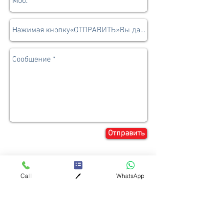
Отправить
Call
WhatsApp
🖊️
+7(495)2-98-98-87
крав-мага
самооборона
в Москве
© 2008 - 2026 Москва, Россия