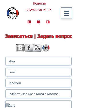
Новости
+7(495)2-98-98-87
EN
DE
FR
Записаться | Задать вопрос