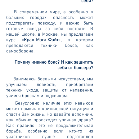
себя?
В современном мире, а особенно в
больших городах опасность может
подстерегать повсюду, и важно быть
готовым всегда за себя постоять. В
нашей школе, в Москве, мы предлагаем
курс «
Крав-Мага-Файт
», в котором
преподаются техники бокса, как
самооборона.
Почему именно бокс? И как защитить
себя от боксера?
Занимаясь боевыми искусствами, мы
улучшаем ловкость, приобретаем
техники ухода, защиты от нападения,
учимся броскам и подсечкам.
Безусловно, наличие этих навыков
может помочь в критической ситуации и
спасти Вам жизнь. Но давайте вспомним,
как обычно происходит уличная драка?
Как правило, это не продолжительная
борьба, особенно если кто-то из
участников лучше подготовлен