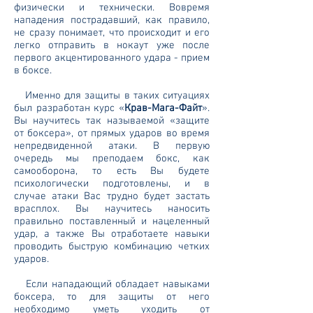
физически и технически. Вовремя
нападения пострадавший, как правило,
не сразу понимает, что происходит и его
легко отправить в нокаут уже после
первого акцентированного удара - прием
в боксе.
Именно для защиты в таких ситуациях
был разработан курс «
Крав-Мага-Файт
».
Вы научитесь так называемой «защите
от боксера», от прямых ударов во время
непредвиденной атаки. В первую
очередь мы преподаем бокс, как
самооборона, то есть Вы будете
психологически подготовлены, и в
случае атаки Вас трудно будет застать
врасплох. Вы научитесь наносить
правильно поставленный и нацеленный
удар, а также Вы отработаете навыки
проводить быструю комбинацию четких
ударов.
Если нападающий обладает навыками
боксера, то для защиты от него
необходимо уметь уходить от