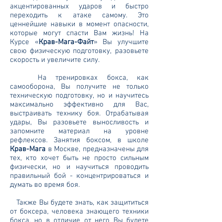
акцентированных ударов и быстро
переходить к атаке самому. Это
ценнейшие навыки в момент опасности,
которые могут спасти Вам жизнь! На
Курсе «
Крав-Мага-Файт
» Вы улучшите
свою физическую подготовку, разовьете
скорость и увеличите силу.
На тренировках бокса, как
самооборона, Вы получите не только
техническую подготовку, но и научитесь
максимально эффективно для Вас,
выстраивать технику боя. Отрабатывая
удары, Вы разовьете выносливость и
запомните материал на уровне
рефлексов. Занятия боксом, в школе
Крав-Мага
в Москве, предназначены для
тех, кто хочет быть не просто сильным
физически, но и научиться проводить
правильный бой - концентрироваться и
думать во время боя.
Также Вы будете знать, как защититься
от боксера, человека знающего техники
бокса, но в отличие от него Вы будете