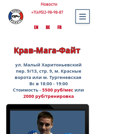
Новости
+7(495)2-98-98-87
EN
DE
FR
Крав-Мага-Файт
ул. Малый Харитоньевский
пер. 9/13, стр. 9, м. Красные
ворота или м. Тургеневская
Вс в 18:00 - 19:00
Стоимость -
5500 руб/мес
или
2000 руб/тренировка